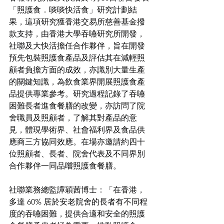
「照護食．啖啖快活食」研究計劃結
果，這項研究獲香港交易所慈善基金撥
款支持，由香港大學吞嚥研究所開發，
社聯及大快活擔任合作夥伴，旨在開發
預先包裝照護食產品及評估其在減輕照
顧者負擔方面的成效，亦識別大量生產
的關鍵知識，為飲食業界開展照護食產
品提供專業參考。研究過程記錄了吞嚥
困難長者進食餐膳的改變，亦訪問了院
舍職員及照顧者，了解其對產品的意
見，體現學術界、社會福利界及食品供
應商三方協同效應。在場亦邀請約四十
位照顧者、長者、院舍代表及不同界別
合作夥伴一同品嚐照護食餐膳。
社聯業務總監譚穎茜博士：「在香港，
多達 60% 居於安老院舍的長者有不同程
度的吞嚥困難，提供合適和安全的照護