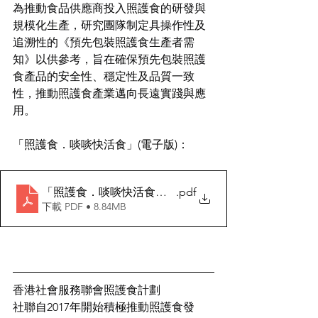
為推動食品供應商投入照護食的研發與
規模化生產，研究團隊制定具操作性及
追溯性的《預先包裝照護食生產者需
知》以供參考，旨在確保預先包裝照護
食產品的安全性、穩定性及品質一致
性，推動照護食產業邁向長遠實踐與應
用。
「照護食．啖啖快活食」(電子版)：
「照護食．啖啖快活食」(電子版)
.pdf
下載 PDF • 8.84MB
香港社會服務聯會照護食計劃
社聯自2017年開始積極推動照護食發