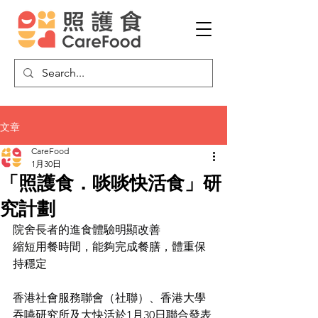
文章
CareFood
1月30日
「照護食．啖啖快活食」研
究計劃
院舍長者的進食體驗明顯改善
縮短用餐時間，能夠完成餐膳，體重保
持穩定
香港社會服務聯會（社聯）、香港大學
吞嚥研究所及大快活於1月30日聯合發表