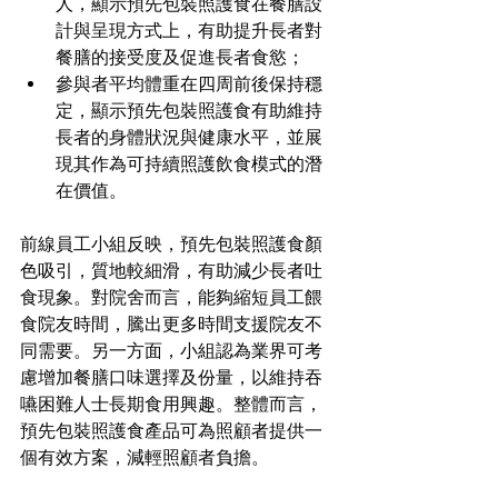
人，顯示預先包裝照護食在餐膳設
計與呈現方式上，有助提升長者對
餐膳的接受度及促進長者食慾；
參與者平均體重在四周前後保持穩
定，顯示預先包裝照護食有助維持
長者的身體狀況與健康水平，並展
現其作為可持續照護飲食模式的潛
在價值。
前線員工小組反映，預先包裝照護食顏
色吸引，質地較細滑，有助減少長者吐
食現象。對院舍而言，能夠縮短員工餵
食院友時間，騰出更多時間支援院友不
同需要。另一方面，小組認為業界可考
慮增加餐膳口味選擇及份量，以維持吞
嚥困難人士長期食用興趣。整體而言，
預先包裝照護食產品可為照顧者提供一
個有效方案，減輕照顧者負擔。