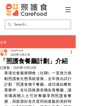
文章
CareFood
2025年10月21日
「照護食餐廳計劃」介紹
已更新：
2025年10月22日
香港社會服務聯會（社聯）一直致力推
動照護食生態系統發展，去年推出試行
計劃「照護食種子餐廳」成功連結餐飲
業夥伴，在社區推廣吞嚥友善餐廳，讓
吞嚥困難人士可於餐廳享用照護食餐
膳，與親朋好友共度同枱食飯的美好時