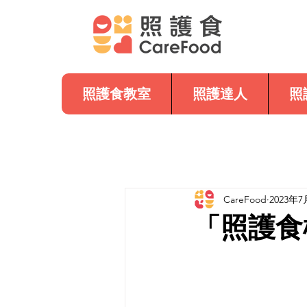
照護食教室
照護達人
照
CareFood
2023年7
「照護食