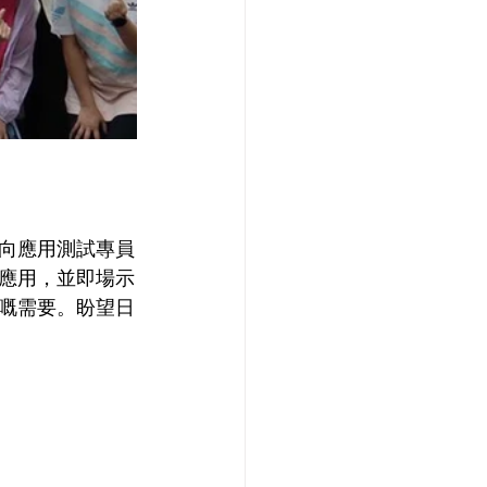
向應用測試專員
應用，並即場示
嘅需要。盼望日