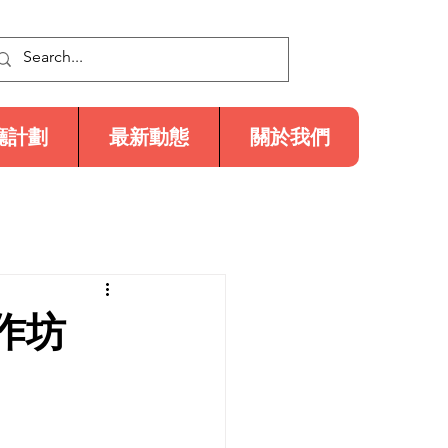
廳計劃
最新動態
關於我們
作坊