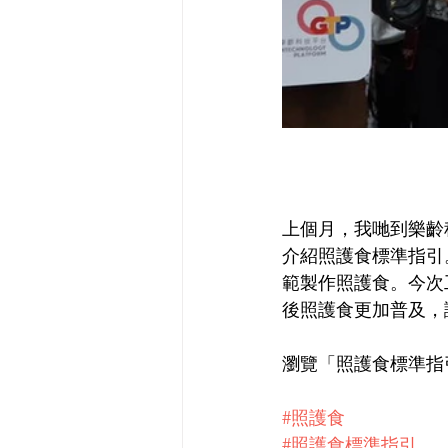
上個月，我哋到樂齡
介紹照護食標準指引
範製作照護食。今次
後照護食更加普及，
瀏覽「照護食標準指
#照護食
#照護食標準指引