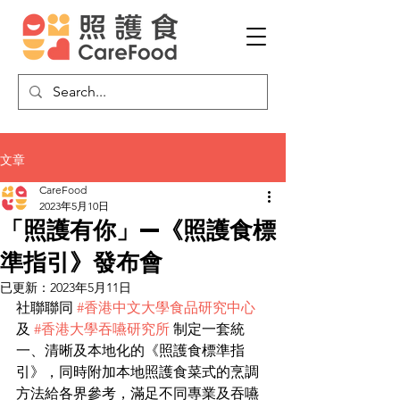
文章
CareFood
2023年5月10日
「照護有你」—《照護食標
準指引》發布會
已更新：
2023年5月11日
社聯聯同 
#香港中文大學食品研究中心
及 
#香港大學吞嚥研究所
 制定一套統
一、清晰及本地化的《照護食標準指
引》，同時附加本地照護食菜式的烹調
方法給各界參考，滿足不同專業及吞嚥