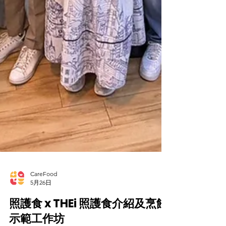
CareFood
5月26日
照護食 x THEi 照護食介紹及烹飪